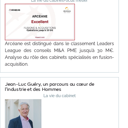
La vie du cabinet
Focus métier
Arcéane est distingué dans le classement Leaders
League des conseils M&A PME jusqu’à 30 M€.
Analyse du rôle des cabinets spécialisés en fusion-
acquisition.
Jean-Luc Guéry, un parcours au cœur de
l’industrie et des Hommes
La vie du cabinet