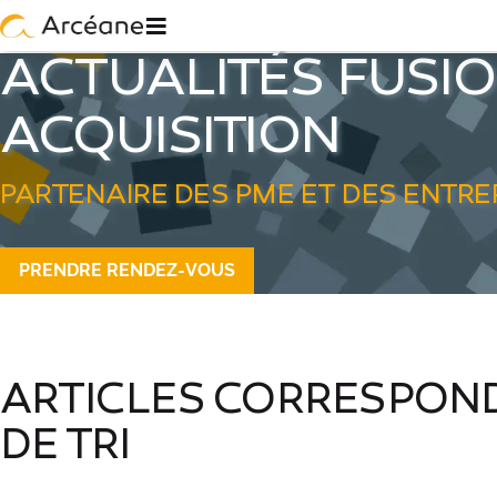
≡
ACTUALITÉS FUSI
ACQUISITION
PARTENAIRE DES PME ET DES ENTRE
PRENDRE RENDEZ-VOUS
ARTICLES CORRESPOND
DE TRI