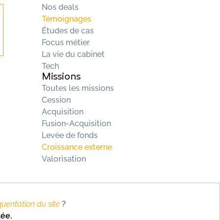
Nos deals
Témoignages
Études de cas
Focus métier
La vie du cabinet
Tech
Missions
Toutes les missions
Cession
Acquisition
Fusion-Acquisition
Levée de fonds
Croissance externe
Valorisation
quentation du site
?
nnez-vous à notre newsletter
tée.