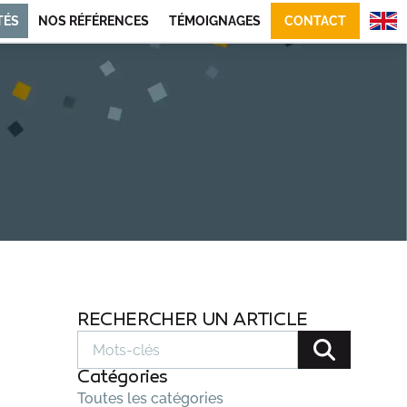
TÉS
NOS RÉFÉRENCES
TÉMOIGNAGES
CONTACT
RECHERCHER UN ARTICLE
Catégories
Toutes les catégories