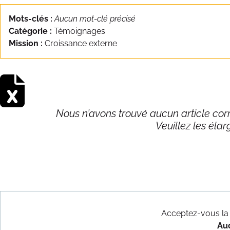
Mots-clés :
Aucun mot-clé précisé
Catégorie :
Témoignages
Mission :
Croissance externe
Nous n’avons trouvé aucun article cor
Veuillez les élarg
Acceptez-vous la
Pages légales
Auc