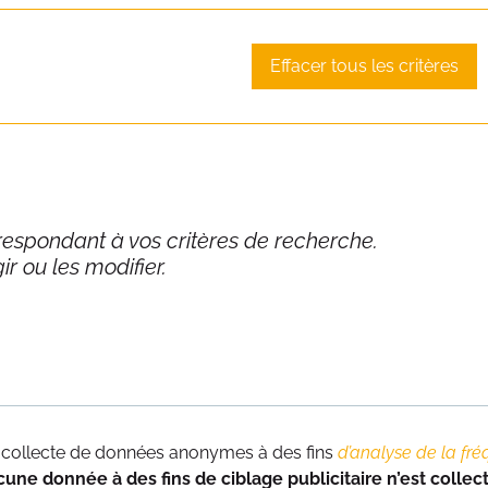
Effacer tous les critères
respondant à vos critères de recherche.
ir ou les modifier.
 collecte de données anonymes à des fins
d’analyse de la fré
Conception et réalisation
Abo
une donnée à des fins de ciblage publicitaire n’est collec