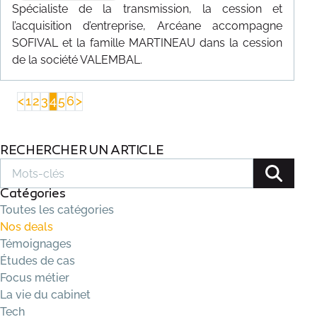
Spécialiste de la transmission, la cession et
l’acquisition d’entreprise, Arcéane accompagne
SOFIVAL et la famille MARTINEAU dans la cession
de la société VALEMBAL.
<
1
2
3
4
5
6
>
RECHERCHER UN ARTICLE
Catégories
Toutes les catégories
Nos deals
Témoignages
Études de cas
Focus métier
La vie du cabinet
Tech