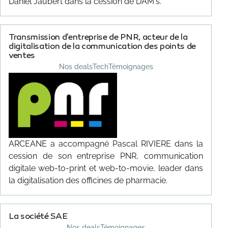
Daniel Jaubert dans la cession de DAM's.
Transmission d’entreprise de PNR, acteur de la
digitalisation de la communication des points de
ventes
Nos deals
Tech
Témoignages
ARCEANE a accompagné Pascal RIVIERE dans la
cession de son entreprise PNR, communication
digitale web-to-print et web-to-movie, leader dans
la digitalisation des officines de pharmacie.
La société SAE
Nos deals
Témoignages