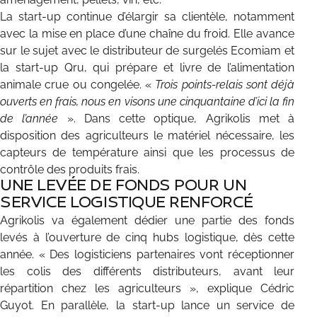
La start-up continue d’élargir sa clientèle, notamment
avec la mise en place d’une chaîne du froid. Elle avance
sur le sujet avec le distributeur de surgelés Ecomiam et
la start-up Qru, qui prépare et livre de l’alimentation
animale crue ou congelée. «
Trois points-relais sont déjà
ouverts en frais, nous en visons une cinquantaine d’ici la fin
de l’année
». Dans cette optique, Agrikolis met à
disposition des agriculteurs le matériel nécessaire, les
capteurs de température ainsi que les processus de
contrôle des produits frais.
UNE LEVÉE DE FONDS POUR UN
SERVICE LOGISTIQUE RENFORCÉ
Agrikolis va également dédier une partie des fonds
levés à l’ouverture de cinq hubs logistique, dès cette
année. « Des logisticiens partenaires vont réceptionner
les colis des différents distributeurs, avant leur
répartition chez les agriculteurs », explique Cédric
Guyot. En parallèle, la start-up lance un service de