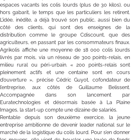
espaces vacants les colis lourds (plus de 30 kilos), ou
hors gabarit, le temps que les particuliers les retirent.
L’idée, inédite, a déjà trouvé son public, aussi bien du
côté des clients, qui sont des enseignes de la
distribution comme le groupe Cdiscount, que des
agriculteurs, en passant par les consommateurs finaux.
Agrikolis affiche une moyenne de 18 000 colis lourds
livrés par mois, via un réseau de 300 points-relais, en
milieu rural ou péri-urbain. « 200 points-relais sont
pleinement actifs et une centaine sont en cours
d’ouverture », précise Cédric Guyot, cofondateur de
l’entreprise, aux côtés de Guillaume Belissent.
Accompagnée dans son lancement par
Euratechnologies et désormais basée à La Plaine
Images, la start-up compte une dizaine de salariés.
Rentable depuis son deuxième exercice, la jeune
entreprise ambitionne de devenir leader national sur le
marché de la logistique du colis lourd. Pour s’en donner
les moyens, elle vient de boucler une levée de fonds