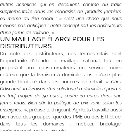
autres bénéfices qui en découlent, comme du trafic
supplémentaire dans les magasins de produits fermiers,
ou même du lien social : « C’est une chose que nous
n’avions pas anticipée : notre concept sort les agriculteurs
d’une forme de solitude…
».
UN MAILLAGE ÉLARGI POUR LES
DISTRIBUTEURS
Du côté des distributeurs, ces fermes-relais sont
l’opportunité d’étendre le maillage national, tout en
proposant aux consommateurs un service moins
coûteux que la livraison à domicile, ainsi qu’une plus
grande flexibilité dans les horaires de retrait. «
Chez
Cdiscount, la livraison d’un colis lourd à domicile répond à
un tarif moyen de 50 euros, contre 10 euros dans une
ferme-relais. Bien sûr, la politique de prix varie selon les
enseignes…
», précise le dirigeant. Agrikolis travaille aussi
bien avec des groupes, que des PME ou des ETI et ce,
dans tous les domaines : mobilier, bricolage,
aménagement, pellets, vin, etc.