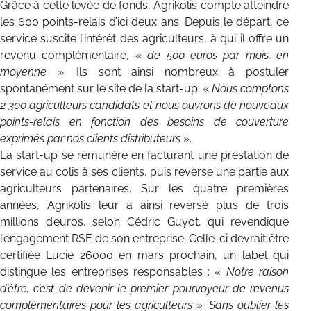
Grâce à cette levée de fonds, Agrikolis compte atteindre
les 600 points-relais d’ici deux ans. Depuis le départ, ce
service suscite l’intérêt des agriculteurs, à qui il offre un
revenu complémentaire, «
de 500 euros par mois, en
moyenne
». Ils sont ainsi nombreux à postuler
spontanément sur le site de la start-up. «
Nous comptons
2 300 agriculteurs candidats et nous ouvrons de nouveaux
points-relais en fonction des besoins de couverture
exprimés par nos clients distributeurs
».
La start-up se rémunère en facturant une prestation de
service au colis à ses clients, puis reverse une partie aux
agriculteurs partenaires. Sur les quatre premières
années, Agrikolis leur a ainsi reversé plus de trois
millions d’euros, selon Cédric Guyot, qui revendique
l’engagement RSE de son entreprise. Celle-ci devrait être
certifiée Lucie 26000 en mars prochain, un label qui
distingue les entreprises responsables : «
Notre raison
d’être, c’est de devenir le premier pourvoyeur de revenus
complémentaires pour les agriculteurs ». Sans oublier les