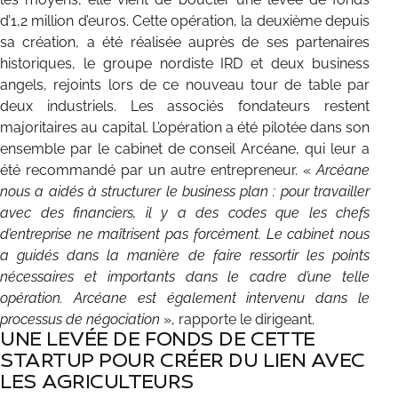
d’1,2 million d’euros. Cette opération, la deuxième depuis
sa création, a été réalisée auprès de ses partenaires
historiques, le groupe nordiste IRD et deux business
angels, rejoints lors de ce nouveau tour de table par
deux industriels. Les associés fondateurs restent
majoritaires au capital. L’opération a été pilotée dans son
ensemble par le cabinet de conseil Arcéane, qui leur a
été recommandé par un autre entrepreneur. «
Arcéane
nous a aidés à structurer le business plan : pour travailler
avec des financiers, il y a des codes que les chefs
d’entreprise ne maîtrisent pas forcément. Le cabinet nous
a guidés dans la manière de faire ressortir les points
nécessaires et importants dans le cadre d’une telle
opération. Arcéane est également intervenu dans le
processus de négociation
», rapporte le dirigeant.
UNE LEVÉE DE FONDS DE CETTE
STARTUP POUR CRÉER DU LIEN AVEC
LES AGRICULTEURS