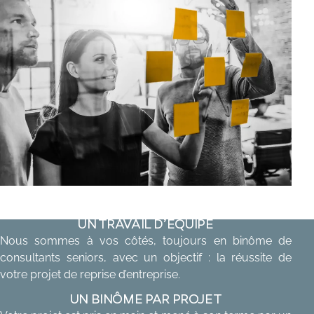
UN TRAVAIL D’ÉQUIPE
Nous sommes à vos côtés, toujours en binôme de
consultants seniors, avec un objectif : la réussite de
votre projet de reprise d’entreprise.
UN BINÔME PAR PROJET