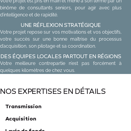
Votre projet est pris en main et mené à son terme par un
binôme de consultants seniors, pour agir avec plus
d’intel­ligence et de rapidité.
UNE RÉFLEXION STRATÉGIQUE
Votre projet repose sur vos motivations et vos objectifs,
votre succès sur une bonne maîtrise du processus
d’acqui­sition, son pilotage et sa coordination.
DES ÉQUIPES LOCALES PARTOUT EN RÉGIONS
Votre meilleure contrepartie n’est pas forcément à
quelques kilomètres de chez vous.
NOS EXPERTISES EN DÉTAILS
Transmission
Acquisition