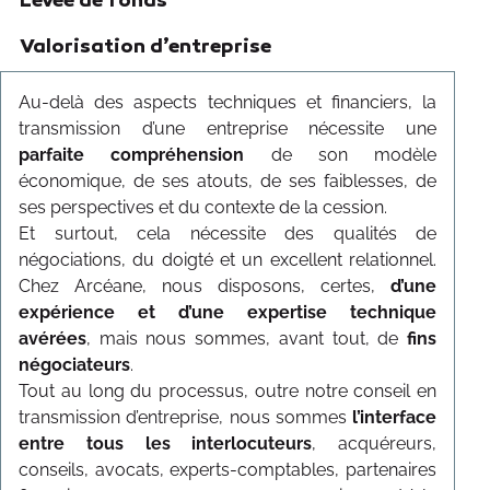
Levée de fonds
Valorisation d’entreprise
Transmission
Au-delà des aspects techniques et financiers, la
transmission d’une entreprise nécessite une
parfaite compréhension
de son modèle
économique, de ses atouts, de ses faiblesses, de
ses perspectives et du contexte de la cession.
Et surtout, cela nécessite des qualités de
négociations, du doigté et un excellent relationnel.
Chez Arcéane, nous disposons, certes,
d’une
expérience et d’une expertise technique
avérées
, mais nous sommes, avant tout, de
fins
négociateurs
.
Tout au long du processus, outre notre conseil en
transmission d’entreprise, nous sommes
l’interface
entre tous les interlocuteurs
, acquéreurs,
conseils, avocats, experts-comptables, partenaires