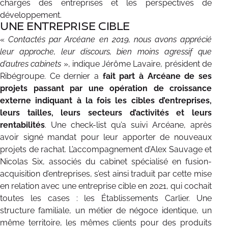
charges des entreprises et les perspectives de
développement.
UNE ENTREPRISE CIBLE
«
Contactés par Arcéane en 2019, nous avons apprécié
leur approche, leur discours, bien moins agressif que
d’autres cabinets
», indique Jérôme Lavaire, président de
Ribégroupe. Ce dernier a
fait part à Arcéane de ses
projets passant par une opération de croissance
externe indiquant à la fois les cibles d’entreprises,
leurs tailles, leurs secteurs d’activités et leurs
rentabilités
. Une check-list qu’a suivi Arcéane, après
avoir signé mandat pour leur apporter de nouveaux
projets de rachat. L’accompagnement d’Alex Sauvage et
Nicolas Six, associés du cabinet spécialisé en fusion-
acquisition d’entreprises, s’est ainsi traduit par cette mise
en relation avec une entreprise cible en 2021, qui cochait
toutes les cases : les Établissements Carlier. Une
structure familiale, un métier de négoce identique, un
même territoire, les mêmes clients pour des produits