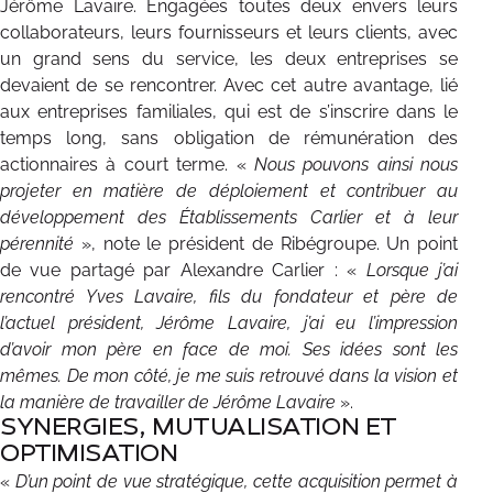
Jérôme Lavaire. Engagées toutes deux envers leurs
collaborateurs, leurs fournisseurs et leurs clients, avec
un grand sens du service, les deux entreprises se
devaient de se rencontrer. Avec cet autre avantage, lié
aux entreprises familiales, qui est de s’inscrire dans le
temps long, sans obligation de rémunération des
actionnaires à court terme. «
Nous pouvons ainsi nous
projeter en matière de déploiement et contribuer au
développement des Établissements Carlier et à leur
pérennité
», note le président de Ribégroupe. Un point
de vue partagé par Alexandre Carlier : «
Lorsque j’ai
rencontré Yves Lavaire, fils du fondateur et père de
l’actuel président, Jérôme Lavaire, j’ai eu l’impression
d’avoir mon père en face de moi. Ses idées sont les
mêmes. De mon côté, je me suis retrouvé dans la vision et
la manière de travailler de Jérôme Lavaire
».
SYNERGIES, MUTUALISATION ET
OPTIMISATION
«
D’un point de vue stratégique, cette acquisition permet à