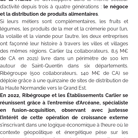
d’activité depuis trois à quatre générations :
le négoce
et la distribution de produits alimentaires
.
Si leurs métiers sont complémentaires, les fruits et
légumes, les produits de la mer et la crèmerie pour l’un,
la volaille et la viande pour l’autre, les deux entreprises
ont façonné leur histoire à travers les villes et villages
des mêmes régions. Carlier (24 collaborateurs, 8,5 M€
de CA en 2021) livre dans un périmètre de 100 km
autour de Saint-Quentin dans six départements.
Ribégroupe (500 collaborateurs, 140 M€ de CA) se
déploie grâce à une quinzaine de sites de distribution de
la Haute Normandie vers le Grand Est.
En 2022, Ribégroupe et les Établissements Carlier se
réunissent grâce à l’entremise d’Arcéane, spécialiste
en fusion-acquisition, observant avec justesse
l’intérêt de cette opération de croissance externe
s’inscrivant dans une logique économique à l’heure où le
contexte géopolitique et énergétique pèse sur les