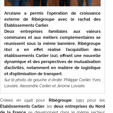
NOS RÉFÉRENCES
Arcéane a permis l’opération de croissance
TÉMOIGNAGES
externe de Ribégroupe avec le rachat des
Établissements Carlier.
CONTACT
Deux entreprises familiales aux valeurs
communes et aux métiers complémentaires se
réunissent sous la même bannière. Ribégroupe
(60) a en effet réalisé l’acquisition des
établissements Carlier (02), offrant une nouvelle
dynamique et des perspectives de mutualisation
d’activités, notamment en matière de logistique
et d’optimisation de transport.
Sur la photo, de gauche à droite: Philippe Carlier, Yves
Lavaire, Alexandre Carlier et Jérome Lavaire.
Créées en 1948 pour
Ribégroupe
, 1951 pour les
Établissements Carlier
, les
deux entreprises du Nord
de la France
se développent dans le même secteur