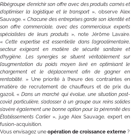
Ribégroupe d’enrichir son offre avec des produits carnés et
d’optimiser la logistique et le transport
», observe Alex
Sauvage. «
Chacune des entreprises garde son identité et
son offre commerciale, avec des commerciaux experts
spécialistes de leurs produits
», note Jérôme Lavaire.
«
Cette expertise est essentielle dans l’agroalimentaire,
secteur exigeant en matière de sécurité sanitaire et
d’hygiène. Les synergies se situent véritablement sur
l’augmentation du poids moyen livré en optimisant le
chargement et le déplacement afin de gagner en
rentabilité
. » Une priorité à l’heure des contraintes en
matière de recrutement de chauffeurs et de prix du
gazoil. «
Dans un marché qui évolue, une situation post-
covid particulière, s’adosser à un groupe aux reins solides
s’avère également une bonne option pour la pérennité des
Établissements Carlier
», juge Alex Sauvage, expert en
fusion-acquisition.
Vous envisagez une
opération de croissance externe
?