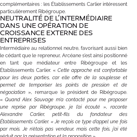
complémentaires : les Établissements Carlier intéressent
particulièrement Ribégroupe.
NEUTRALITÉ DE L’INTERMÉDIAIRE
DANS UNE OPÉRATION DE
CROISSANCE EXTERNE DES
ENTREPRISES
Intermédiaire au relationnel neutre, favorisant aussi bien
le cédant que le repreneur, Arcéane s’est ainsi positionné
en tant que médiateur entre Ribégroupe et les
Établissements Carlier. «
Cette approche est confortable
pour les deux parties, car elle offre de la souplesse et
permet de temporiser les points de pression et de
négociation
», remarque le président de Ribégroupe.
«
Quand Alex Sauvage m’a contacté pour me proposer
une reprise par Ribégroupe, je l’ai écouté », raconte
Alexandre Carlier, petit-fils du fondateur des
Établissements Carlier. « Je reçois ce type d’appel une fois
par mois. Je n’étais pas vendeur, mais cette fois, j’ai été
séduit par la présentation et la proposition
».