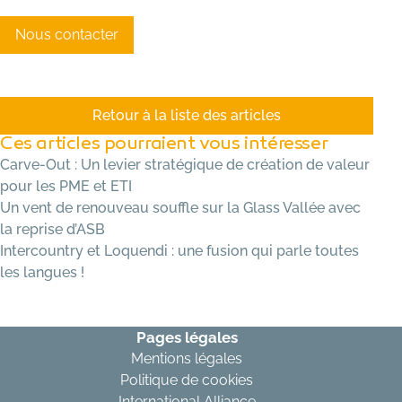
Nous contacter
Retour à la liste des articles
Ces articles pourraient vous intéresser
Carve-Out : Un levier stratégique de création de valeur
pour les PME et ETI
Un vent de renouveau souffle sur la Glass Vallée avec
la reprise d’ASB
Intercountry et Loquendi : une fusion qui parle toutes
les langues !
Pages légales
Mentions légales
Politique de cookies
International Alliance