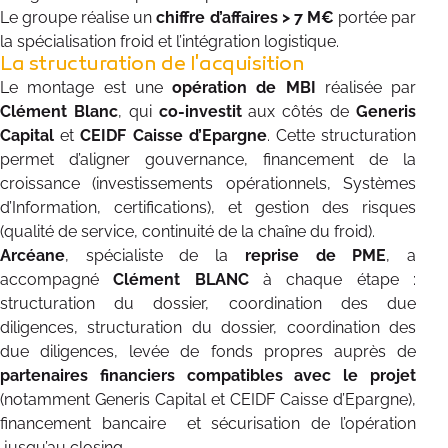
Le groupe réalise un
chiffre d’affaires > 7 M€
portée par
la spécialisation froid et l’intégration logistique.
La structuration de l'acquisition
Le montage est une
opération de MBI
réalisée par
Clément Blanc
, qui
co-investit
aux côtés de
Generis
Capital
et
CEIDF Caisse d’Epargne
. Cette structuration
permet d’aligner gouvernance, financement de la
croissance (investissements opérationnels, Systèmes
d’Information, certifications), et gestion des risques
(qualité de service, continuité de la chaîne du froid).
Arcéane
, spécialiste de la
reprise de PME
, a
accompagné
Clément BLANC
à chaque étape :
structuration du dossier, coordination des due
diligences, structuration du dossier, coordination des
due diligences, levée de fonds propres auprès de
partenaires financiers compatibles avec le projet
(notamment Generis Capital et CEIDF Caisse d’Epargne),
financement bancaire et sécurisation de l’opération
jusqu’au closing.