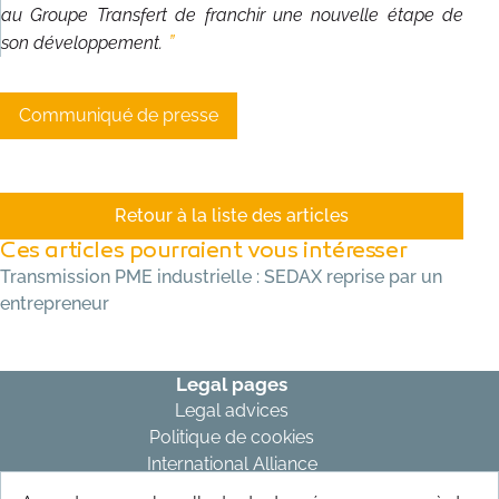
au Groupe Transfert de franchir une nouvelle étape de
son développement.
Communiqué de presse
Retour à la liste des articles
Ces articles pourraient vous intéresser
Transmission PME industrielle : SEDAX reprise par un
entrepreneur
Legal pages
Legal advices
Politique de cookies
International Alliance