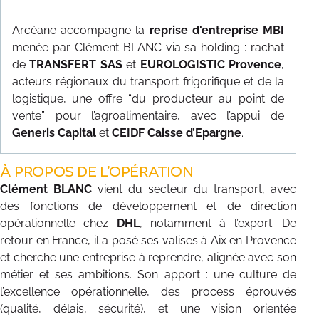
CONTACT
Arcéane accompagne la
reprise d'entreprise MBI
menée par Clément BLANC via sa holding : rachat
de
TRANSFERT SAS
et
EUROLOGISTIC Provence
,
acteurs régionaux du transport frigorifique et de la
logistique, une offre “du producteur au point de
vente” pour l’agroalimentaire, avec l’appui de
Generis Capital
et
CEIDF Caisse d’Epargne
.
À PROPOS DE L’OPÉRATION
Clément BLANC
vient du secteur du transport, avec
des fonctions de développement et de direction
opérationnelle chez
DHL
, notamment à l’export. De
retour en France, il a posé ses valises à Aix en Provence
et cherche une entreprise à reprendre, alignée avec son
métier et ses ambitions. Son apport : une culture de
l’excellence opérationnelle, des process éprouvés
(qualité, délais, sécurité), et une vision orientée