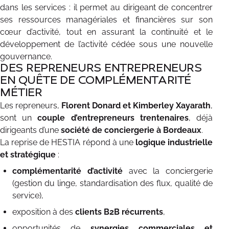
dans les services : il permet au dirigeant de concentrer
ses ressources managériales et financières sur son
cœur d’activité, tout en assurant la continuité et le
développement de l’activité cédée sous une nouvelle
gouvernance.
DES REPRENEURS ENTREPRENEURS
EN QUÊTE DE COMPLÉMENTARITÉ
MÉTIER
Les repreneurs,
Florent Donard et Kimberley Xayarath
,
sont un
couple d’entrepreneurs trentenaires
, déjà
dirigeants d’une
société de conciergerie à Bordeaux
.
La reprise de HESTIA répond à une
logique industrielle
et stratégique
:
complémentarité d’activité
avec la conciergerie
(gestion du linge, standardisation des flux, qualité de
service),
exposition à des
clients B2B récurrents
,
opportunités de
synergies commerciales et