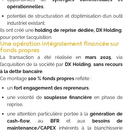
opérationnelles
,
potentiel de structuration et d’optimisation d’un outil
industriel existant.
Ils ont créé une
holding de reprise dédiée, DX Holding
,
pour porter l’acquisition.
Une opération intégralement financée sur
fonds propres
La transaction a été réalisée en
mars 2025
, via
l’acquisition de la société par
DX Holding
,
sans recours
à la dette bancaire
.
Ce montage
100 % fonds propres
reflète :
un
fort engagement des repreneurs
,
une volonté de
souplesse financière
en phase de
reprise,
une attention particulière portée à la
génération de
cash-flow
, au
BFR
et aux
besoins de
maintenance/CAPEX
inhérents à la blanchisserie