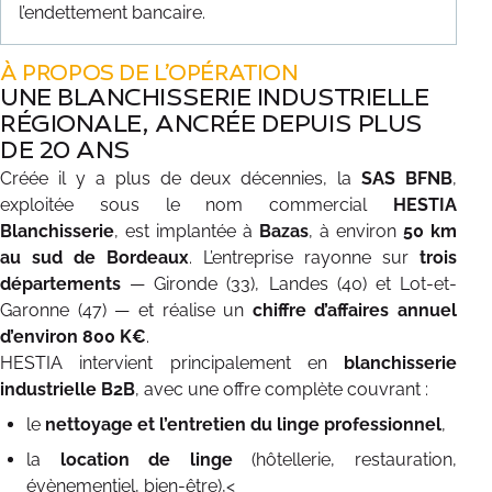
l’endettement bancaire.
À PROPOS DE L’OPÉRATION
UNE BLANCHISSERIE INDUSTRIELLE
RÉGIONALE, ANCRÉE DEPUIS PLUS
DE 20 ANS
Créée il y a plus de deux décennies, la
SAS BFNB
,
exploitée sous le nom commercial
HESTIA
Blanchisserie
, est implantée à
Bazas
, à environ
50 km
au sud de Bordeaux
. L’entreprise rayonne sur
trois
départements
— Gironde (33), Landes (40) et Lot-et-
Garonne (47) — et réalise un
chiffre d’affaires annuel
d’environ 800 K€
.
HESTIA intervient principalement en
blanchisserie
industrielle B2B
, avec une offre complète couvrant :
le
nettoyage et l’entretien du linge professionnel
,
la
location de linge
(hôtellerie, restauration,
évènementiel, bien-être),<