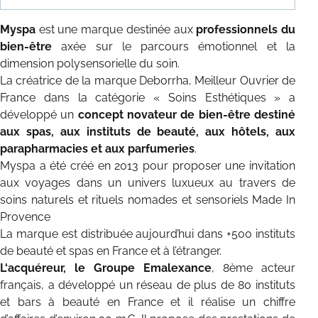
Myspa
est une marque destinée aux
professionnels du
bien-être
axée sur le parcours émotionnel et la
dimension polysensorielle du soin.
La créatrice de la marque Deborrha, Meilleur Ouvrier de
France dans la catégorie « Soins Esthétiques » a
développé un
concept novateur de bien-être destiné
aux spas, aux instituts de beauté, aux hôtels, aux
parapharmacies et aux parfumeries
.
Myspa a été créé en 2013 pour proposer une invitation
aux voyages dans un univers luxueux au travers de
soins naturels et rituels nomades et sensoriels Made In
Provence
La marque est distribuée aujourd’hui dans +500 instituts
de beauté et spas en France et à l’étranger.
L‘acquéreur, le Groupe Emalexance
, 8ème acteur
français, a développé un réseau de plus de 80 instituts
et bars à beauté en France et il réalise un chiffre