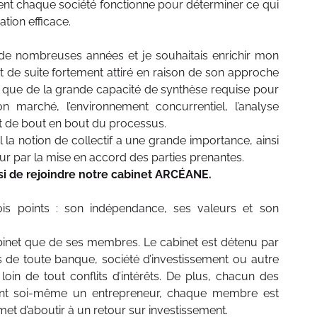
t chaque société fonctionne pour déterminer ce qui
ation efficace.
de nombreuses années et je souhaitais enrichir mon
 de suite fortement attiré en raison de son approche
nsi que de la grande capacité de synthèse requise pour
on marché, l’environnement concurrentiel, l’analyse
nt de bout en bout du processus.
l la notion de collectif a une grande importance, ainsi
eur par la mise en accord des parties prenantes.
i de rejoindre notre cabinet ARCÉANE.
s points : son indépendance, ses valeurs et son
binet que de ses membres. Le cabinet est détenu par
de toute banque, société d’investissement ou autre
 loin de tout conflits d’intérêts. De plus, chacun des
tant soi-même un entrepreneur, chaque membre est
t d’aboutir à un retour sur investissement.