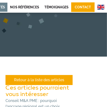
TÉS
NOS RÉFÉRENCES
TÉMOIGNAGES
CONTACT
Retour à la liste des articles
Ces articles pourraient
vous intéresser
Conseil M&A PME : pourquoi
l’ancrage régional est un choix