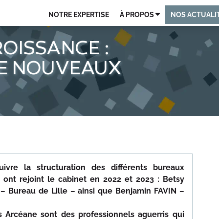
NOTRE EXPERTISE
À PROPOS
NOS ACTUALI
QUI SOMMES-NOUS ?
OISSANCE :
DE NOUVEAUX
NOS ÉQUIPES
EXPERTISE TECH & IT
RECRUTEMENT
POLITIQUE RSE
uivre la structuration des différents bureaux
ont rejoint le cabinet en 2022 et 2023 : Betsy
Bureau de Lille – ainsi que Benjamin FAVIN –
 Arcéane sont des professionnels aguerris qui