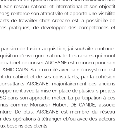
. Son réseau national et international et son objectif
25 renforce son attractivité et apporte une visibilité
ts de travailler chez Arcéane est la possibilité de
nnes pratiques, de développer des compétences et
arisien de fusion-acquisition, j’ai souhaité continuer
uisition d’envergure nationale. Les raisons qui m’ont
 Le cabinet de conseil ARCEANE est reconnu pour son
ALL &MID CAPS. Sa proximité avec son écosystème est
nt du cabinet et de ses consultants, par la cohésion
 consultants ARCEANE, majoritairement des anciens
loppement avec la mise en place de plusieurs projets
SG dans son approche métier. La participation à ces
econnus comme Monsieur Hubert DE CANDE, associé
venture. De plus, ARCEANE est membre du réseau
er des opérations à l’étranger et/ou avec des acteurs
ux besoins des clients.