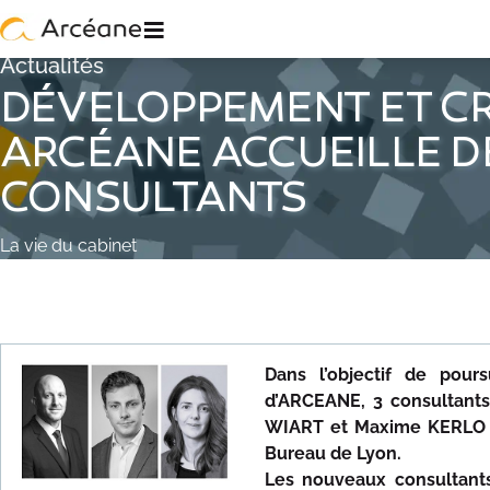
≡
Actualités
DÉVELOPPEMENT ET CR
ARCÉANE ACCUEILLE 
CONSULTANTS
La vie du cabinet
Dans l’objectif de pours
d’ARCEANE, 3 consultants 
WIART et Maxime KERLO – 
Bureau de Lyon.
Les nouveaux consultants