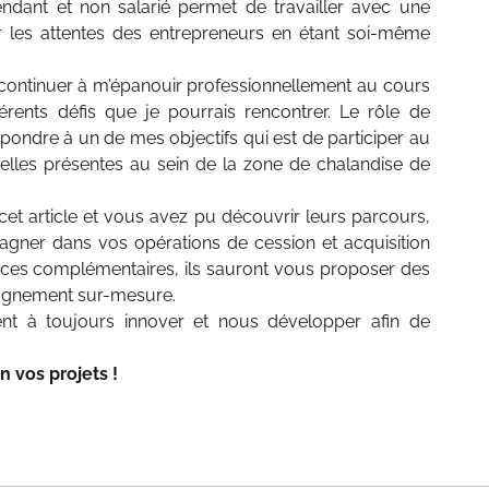
endant et non salarié permet de travailler avec une
r les attentes des entrepreneurs en étant soi-même
 continuer à m’épanouir professionnellement au cours
érents défis que je pourrais rencontrer. Le rôle de
pondre à un de mes objectifs qui est de participer au
lles présentes au sein de la zone de chalandise de
t article et vous avez pu découvrir leurs parcours,
agner dans vos opérations de cession et acquisition
ences complémentaires, ils sauront vous proposer des
pagnement sur-mesure.
t à toujours innover et nous développer afin de
n vos projets !