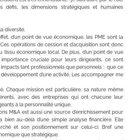
des défis, les dimensions stratégiques et humaines
a diversité.
effet, d’un point de vue économique, les PME sont la
. Ces opérations de cession et d’acquisition sont donc
 tissu économique local. De plus, d’un point de vue
importance cruciale pour leurs dirigeants, ce sont
 impacts tant professionnels que personnels : que ce
 le développement d’une activité. Les accompagner me
iré. Chaque mission est particulière, sa nature même
fférents, avec des entreprises qui ont chacune leur
geants à la personnalité unique.
ns M&A est aussi une source d’enrichissement pour
bien au-delà d’une simple analyse financière. Elle
hé et son positionnement sur celui-ci. Bref une
conomique que stratégique.