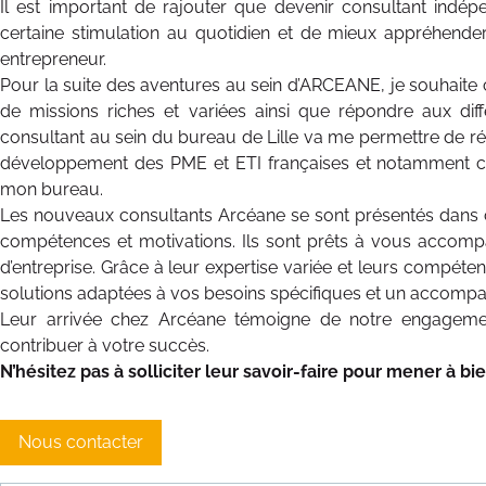
Il est important de rajouter que devenir consultant indép
certaine stimulation au quotidien et de mieux appréhende
entrepreneur.
Pour la suite des aventures au sein d’ARCEANE, je souhaite
de missions riches et variées ainsi que répondre aux diff
consultant au sein du bureau de Lille va me permettre de ré
développement des PME et ETI françaises et notamment ce
mon bureau.
Les nouveaux consultants Arcéane se sont présentés dans ce
compétences et motivations. Ils sont prêts à vous accomp
d’entreprise. Grâce à leur expertise variée et leurs compét
solutions adaptées à vos besoins spécifiques et un accom
Leur arrivée chez Arcéane témoigne de notre engagemen
contribuer à votre succès.
N’hésitez pas à solliciter leur savoir-faire pour mener à bie
Nous contacter