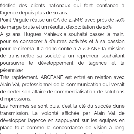
fidélisé des clients nationaux qui font confiance à
l’agence depuis plus de 10 ans.
Point-Virgule réalise un CA de 2,5M€ avec près de 50%
de marge brute et un résultat d’exploitation de 20%.
A 52 ans, Hugues Mahieux a souhaité passer la main,
pour se consacrer à d’autres activités et à sa passion
pour le cinéma. Il a donc confié à ARCÉANE la mission
de transmettre sa société à un repreneur souhaitant
poursuivre le développement de l’agence et la
pérenniser.
Très rapidement, ARCÉANE est entré en relation avec
Alain Val, professionnel de la communication qui venait
de céder son affaire de commercialisation de solutions
d’impressions.
Les hommes se sont plus, c’est la clé du succès d’une
transmission. La volonté affichée par Alain Val de
développer l’agence en s’appuyant sur les équipes en
place tout comme la concordance de vision à long