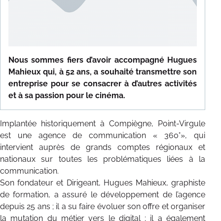
NOS RÉFÉRENCES
TÉMOIGNAGES
CONTACT
Nous sommes fiers d’avoir accompagné Hugues
Mahieux qui, à 52 ans, a souhaité transmettre son
entreprise pour se consacrer à d’autres activités
et à sa passion pour le cinéma.
Implantée historiquement à Compiègne, Point-Virgule
est une agence de communication « 360°», qui
intervient auprès de grands comptes régionaux et
nationaux sur toutes les problématiques liées à la
communication.
Son fondateur et Dirigeant, Hugues Mahieux, graphiste
de formation, a assuré le développement de l’agence
depuis 25 ans ; il a su faire évoluer son offre et organiser
la mutation du métier vers le digital ; il a également