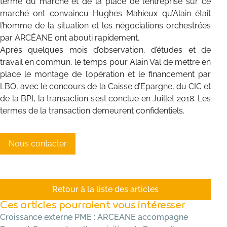
terme du marché et de la place de l’entreprise sur ce
marché ont convaincu Hughes Mahieux qu’Alain était
l’homme de la situation et les négociations orchestrées
par ARCÉANE ont abouti rapidement.
Après quelques mois d’observation, d’études et de
travail en commun, le temps pour Alain Val de mettre en
place le montage de l’opération et le financement par
LBO, avec le concours de la Caisse d’Epargne, du CIC et
de la BPI, la transaction s’est conclue en Juillet 2018. Les
termes de la transaction demeurent confidentiels.
Nous contacter
Retour à la liste des articles
Ces articles pourraient vous intéresser
Croissance externe PME : ARCEANE accompagne